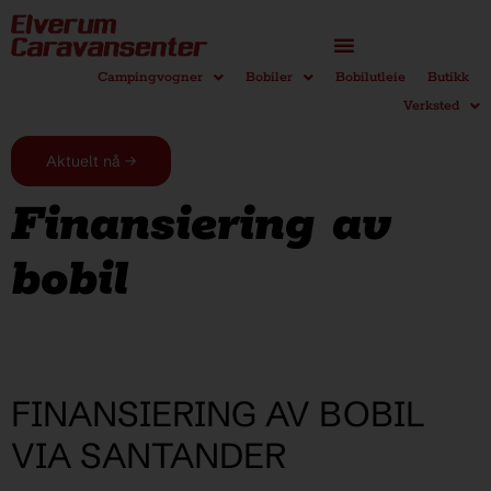
Campingvogner
Bobiler
Bobilutleie
Butikk
Verksted
Aktuelt nå →
Finansiering av
bobil
FINANSIERING AV BOBIL
VIA SANTANDER