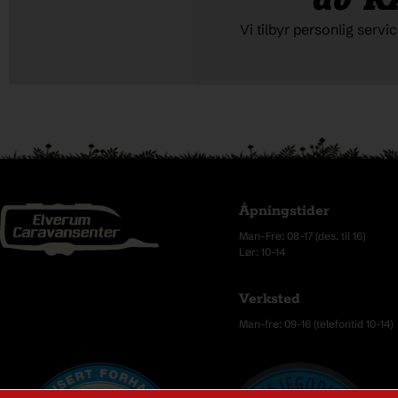
av K
Vi tilbyr personlig serv
Åpningstider
Man-Fre: 08-17 (des. til 16)
Lør: 10-14
Verksted
Man-fre: 09-16 (telefontid 10-14)