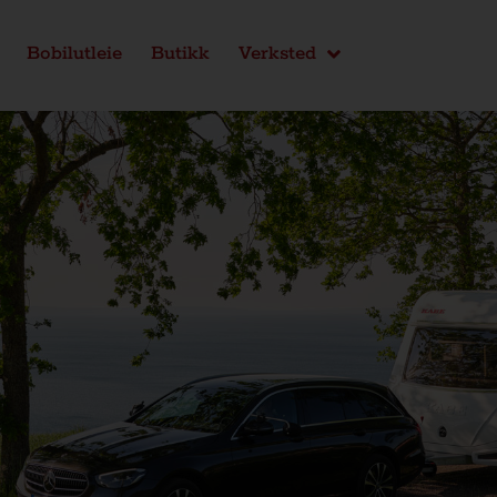
Bobilutleie
Butikk
Verksted