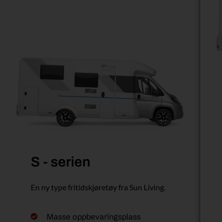
S - serien
En ny type fritidskjøretøy fra Sun Living.
Masse oppbevaringsplass