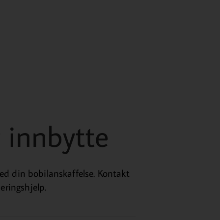
 innbytte
med din bobilanskaffelse. Kontakt
seringshjelp.