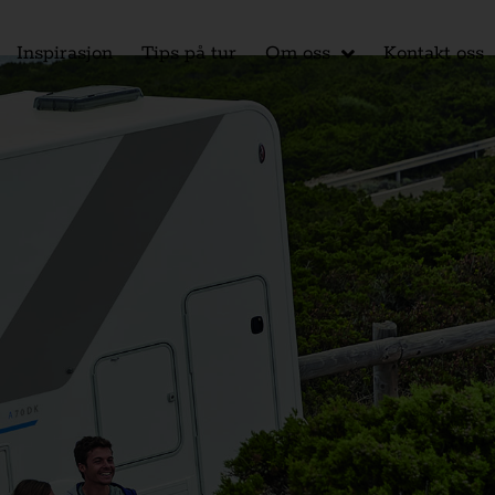
Inspirasjon
Tips på tur
Om oss
Kontakt oss