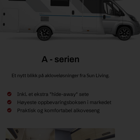
A - serien
Et nytt blikk på akloveløsninger fra Sun Living.
Inkl. et ekstra "hide-away" sete
Høyeste oppbevaringsboksen i markedet
Praktisk og komfortabel alkoveseng