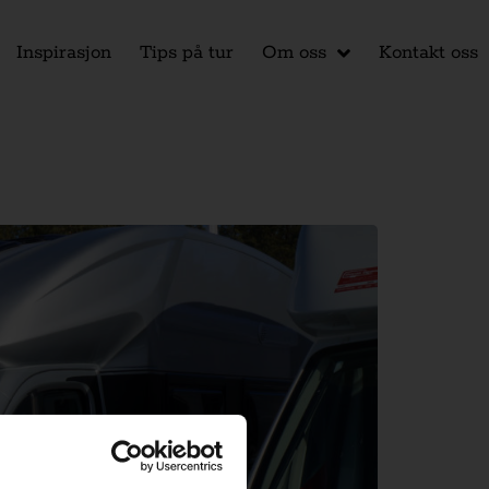
Inspirasjon
Tips på tur
Om oss
Kontakt oss