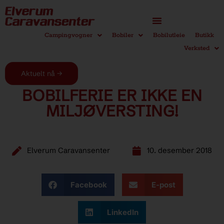
Campingvogner
Bobiler
Bobilutleie
Butikk
Verksted
Aktuelt nå →
BOBILFERIE ER IKKE EN
MILJØVERSTING!
Elverum Caravansenter
10. desember 2018
Facebook
E-post
LinkedIn