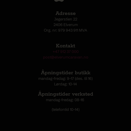
Adresse
Jegerstien 22
2406 Elverum
Org. nr: 979 943 911 MVA
Kontakt
+47 912 37 000
post@elverumcaravan.no
Åpningstider butikk
mandag-fredag: 9-17 (des. til 16)
Lørdag: 10-14
Åpningstider verksted
mandag-fredag: 08-16
(telefontid 10-14)