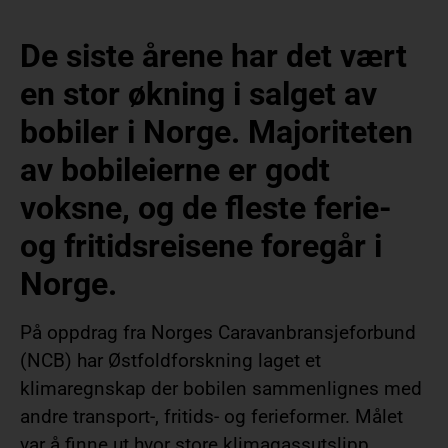
De siste årene har det vært
en stor økning i salget av
bobiler i Norge. Majoriteten
av bobileierne er godt
voksne, og de fleste ferie-
og fritidsreisene foregår i
Norge.
På oppdrag fra Norges Caravanbransjeforbund
(NCB) har Østfoldforskning laget et
klimaregnskap der bobilen sammenlignes med
andre transport-, fritids- og ferieformer. Målet
var å finne ut hvor store klimagassutslipp