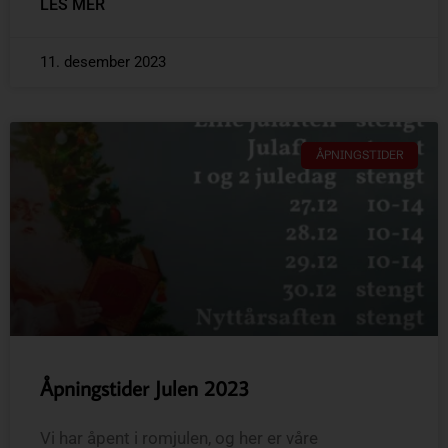
LES MER
11. desember 2023
ÅPNINGSTIDER
Åpningstider Julen 2023
Vi har åpent i romjulen, og her er våre