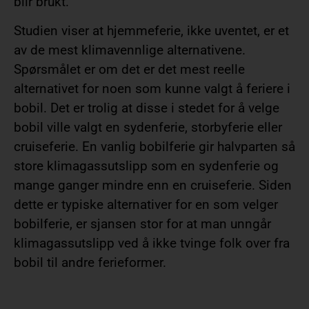
blir brukt.
Studien viser at hjemmeferie, ikke uventet, er et
av de mest klimavennlige alternativene.
Spørsmålet er om det er det mest reelle
alternativet for noen som kunne valgt å feriere i
bobil. Det er trolig at disse i stedet for å velge
bobil ville valgt en sydenferie, storbyferie eller
cruiseferie. En vanlig bobilferie gir halvparten så
store klimagassutslipp som en sydenferie og
mange ganger mindre enn en cruiseferie. Siden
dette er typiske alternativer for en som velger
bobilferie, er sjansen stor for at man unngår
klimagassutslipp ved å ikke tvinge folk over fra
bobil til andre ferieformer.