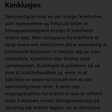
Konklusjon:
Sammenlignet med en del mulige ferieformer,
som hjemmeferie og fottur på fjellet, er
klimagassutslippene knyttet til bobilferier
relativt høyt. Men utslippene fra bobilferie er
langt lavere enn ferieformer det er sannsynlig at
potensielle bobileiere vil benytte seg av, som
storbyferie, sydenferie eller ferietur med
campingvogn. Budskapet til politikere, så vel
som til bobilforhandlere og -eiere, er at
bobilferie er bedre for klimaet enn en del
sammenlignbare ferier. Å sette opp
engangsavgiften for bobiler er ikke en effektiv
måte å redusere norske klimagassutslipp på.
Samtidig bør bobiler legges om til alternative