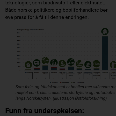
teknologier, som biodrivstoff eller elektrisitet.
Både norske politikere og bobilforhandlere bør
øve press for å få til denne endringen.
Som ferie- og fritidskonsept er bobilen mer skånsom m
miljøet enn f. eks. cruiseferie, storbyferie og motorbåtfer
langs Norskekysten. (Illustrasjon Østfoldforskning)
Funn fra undersøkelsen: