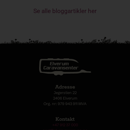
Se alle bloggartikler her
Adresse
Jegerstien 22
2406 Elverum
Org. nr: 979 943 911 MVA
Kontakt
+47 912 37 000