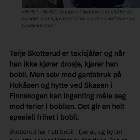
FRIHET I BOBIL: Ekteparet Skotterud er strålende
fornøjd med kjøp av bobil og servicen ved Elverum
Caravansenter.
Terje Skotterud er taxisjåfør og når
han ikke kjører drosje, kjører han
bobil. Men selv med gardsbruk på
Hokåsen og hytte ved Skasen i
Finnskogen kan ingenting måle seg
med ferier i bobilen. Det gir en helt
spesiell frihet i bobil.
Skotterud har hatt bobil i tjue år, og byttet