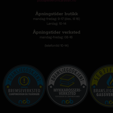
post@elverumcaravan.no
Åpningstider butikk
mandag-fredag: 9-17 (des. til 16)
Lørdag: 10-14
Åpningstider verksted
mandag-fredag: 08-16
(telefontid 10-14)