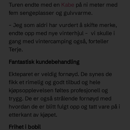
Turen endte med en
Kabe
på ni meter med
fem sengeplasser og gulvvarme.
– Jeg som aldri har vurdert å skifte merke,
endte opp med nye vinterhjul – vi skulle i
gang med vintercamping også, forteller
Terje.
Fantastisk kundebehandling
Ekteparet er veldig fornøyd. De synes de
fikk et rimelig og godt tilbud og hele
kjøpsopplevelsen føltes profesjonell og
trygg. De er også strålende fornøyd med
hvordan de er blitt fulgt opp og tatt vare på i
etterkant av kjøpet.
Frihet i bobil