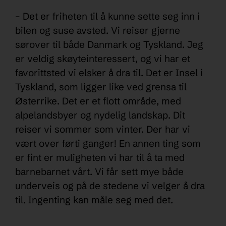
– Det er friheten til å kunne sette seg inn i
bilen og suse avsted. Vi reiser gjerne
sørover til både Danmark og Tyskland. Jeg
er veldig skøyteinteressert, og vi har et
favorittsted vi elsker å dra til. Det er Insel i
Tyskland, som ligger like ved grensa til
Østerrike. Det er et flott område, med
alpelandsbyer og nydelig landskap. Dit
reiser vi sommer som vinter. Der har vi
vært over førti ganger! En annen ting som
er fint er muligheten vi har til å ta med
barnebarnet vårt. Vi får sett mye både
underveis og på de stedene vi velger å dra
til. Ingenting kan måle seg med det.