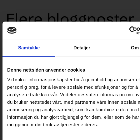
Flere bloggposter
Samtykke
Detaljer
Om
MESSE
Denne nettsiden anvender cookies
Vi bruker informasjonskapsler for å gi innhold og annonser et
personlig preg, for å levere sosiale mediefunksjoner og for å
analysere trafikken vår. Vi deler dessuten informasjon om h
du bruker nettstedet vårt, med partnerne våre innen sosiale 
annonsering og analysearbeid, som kan kombinere den med
informasjon du har gjort tilgjengelig for dem, eller som de ha
inn gjennom din bruk av tjenestene deres.
Salgsmesse GODE TILBUD Januar 2024