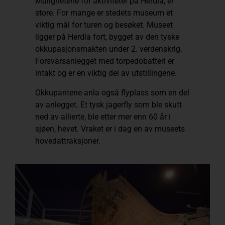
Mulighetene for aktiviteter på Herdla, er
store. For mange er stedets museum et
viktig mål for turen og besøket. Museet
ligger på Herdla fort, bygget av den tyske
okkupasjonsmakten under 2. verdenskrig.
Forsvarsanlegget med torpedobatteri er
intakt og er en viktig del av utstillingene.
Okkupantene anla også flyplass som en del
av anlegget. Et tysk jagerfly som ble skutt
ned av allierte, ble etter mer enn 60 år i
sjøen, hevet. Vraket er i dag en av museets
hovedattraksjoner.