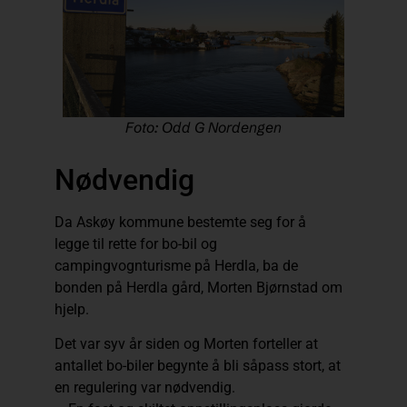
Foto: Odd G Nordengen
Nødvendig
Da Askøy kommune bestemte seg for å
legge til rette for bo-bil og
campingvognturisme på Herdla, ba de
bonden på Herdla gård, Morten Bjørnstad om
hjelp.
Det var syv år siden og Morten forteller at
antallet bo-biler begynte å bli såpass stort, at
en regulering var nødvendig.