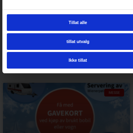
KLIKK HER
Tillat alle
tillat utvalg
Flere bloggposter
Ikke tillat
MESSE