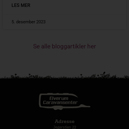
LES MER
5. desember 2023
Se alle bloggartikler her
Adresse
Jegerstien 22