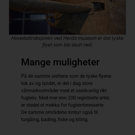
Hovedattraksjonen ved Herda museum er det tyske
flyet som ble skutt ned.
Mange muligheter
På de samme slettene som de tyske flyene
tok av og landet, er det i dag store
våtmarksområder med et usedvanlig rikt
fugleliv. Med mer enn 200 registrerte arter,
er stedet et mekka for fugleinteresserte.
De samme områdene innbyr også til
turgåing, bading, fiske og kiting.