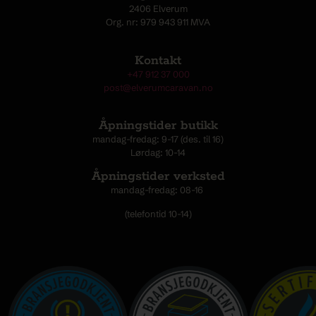
2406 Elverum
Org. nr: 979 943 911 MVA
Kontakt
+47 912 37 000
post@elverumcaravan.no
Åpningstider butikk
mandag-fredag: 9-17 (des. til 16)
Lørdag: 10-14
Åpningstider verksted
mandag-fredag: 08-16
(telefontid 10-14)