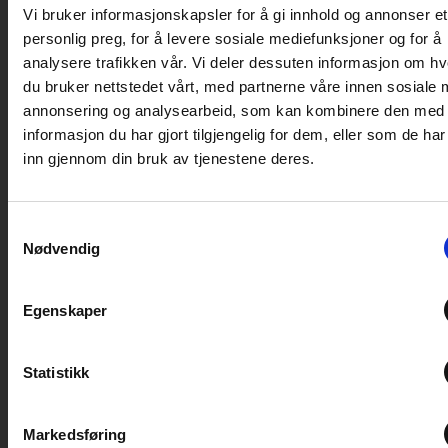
Vi bruker informasjonskapsler for å gi innhold og annonser et
personlig preg, for å levere sosiale mediefunksjoner og for å
analysere trafikken vår. Vi deler dessuten informasjon om h
du bruker nettstedet vårt, med partnerne våre innen sosiale 
annonsering og analysearbeid, som kan kombinere den med
informasjon du har gjort tilgjengelig for dem, eller som de ha
inn gjennom din bruk av tjenestene deres.
Samtykkevalg
Nødvendig
Egenskaper
Statistikk
Se våre bobiler til salgs her
Markedsføring