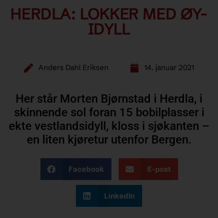
HERDLA: LOKKER MED ØY-
IDYLL
Anders Dahl Eriksen
14. januar 2021
Her står Morten Bjørnstad i Herdla, i
skinnende sol foran 15 bobilplasser i
ekte vestlandsidyll, kloss i sjøkanten –
en liten kjøretur utenfor Bergen.
Facebook
E-post
LinkedIn