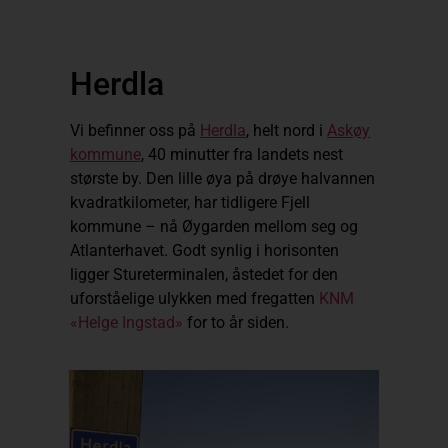
Herdla
Vi befinner oss på
Herdla
, helt nord i
Askøy
kommune
, 40 minutter fra landets nest
største by. Den lille øya på drøye halvannen
kvadratkilometer, har tidligere Fjell
kommune – nå Øygarden mellom seg og
Atlanterhavet. Godt synlig i horisonten
ligger Stureterminalen, åstedet for den
uforståelige ulykken med fregatten
KNM
«Helge Ingstad»
for to år siden.