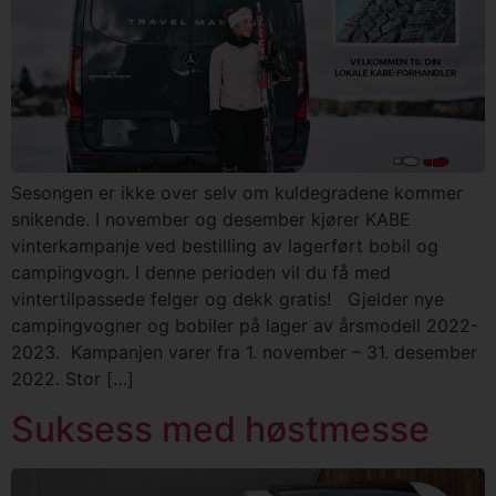
Sesongen er ikke over selv om kuldegradene kommer
snikende. I november og desember kjører KABE
vinterkampanje ved bestilling av lagerført bobil og
campingvogn. I denne perioden vil du få med
vintertilpassede felger og dekk gratis! Gjelder nye
campingvogner og bobiler på lager av årsmodell 2022-
2023. Kampanjen varer fra 1. november – 31. desember
2022. Stor […]
Suksess med høstmesse