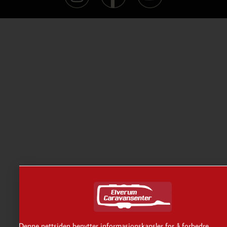
Denne nettsiden benytter informasjonskapsler for å forbedre