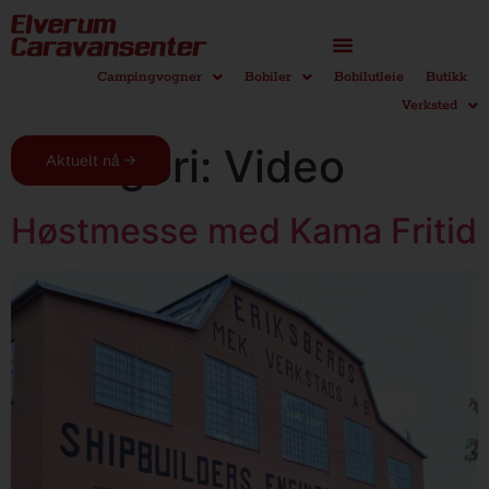
Campingvogner
Bobiler
Bobilutleie
Butikk
Verksted
Kategori:
Video
Aktuelt nå →
Høstmesse med Kama Fritid