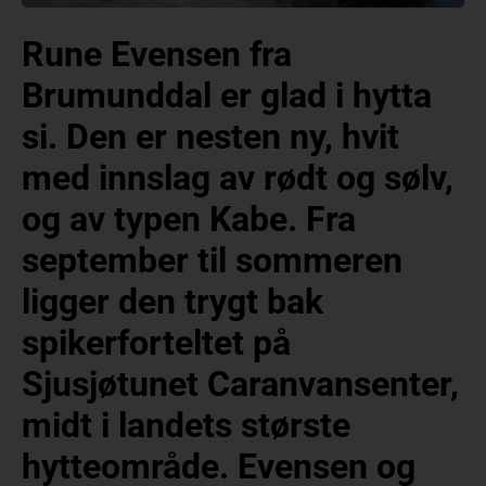
Rune Evensen fra
Brumunddal er glad i hytta
si. Den er nesten ny, hvit
med innslag av rødt og sølv,
og av typen Kabe. Fra
september til sommeren
ligger den trygt bak
spikerforteltet på
Sjusjøtunet Caranvansenter,
midt i landets største
hytteområde. Evensen og