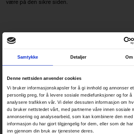
være på den sikre siden.
Flere bloggposter
Samtykke
Detaljer
Om
Denne nettsiden anvender cookies
MESSE
Vi bruker informasjonskapsler for å gi innhold og annonser et
personlig preg, for å levere sosiale mediefunksjoner og for å
analysere trafikken vår. Vi deler dessuten informasjon om h
du bruker nettstedet vårt, med partnerne våre innen sosiale 
annonsering og analysearbeid, som kan kombinere den med
informasjon du har gjort tilgjengelig for dem, eller som de ha
inn gjennom din bruk av tjenestene deres.