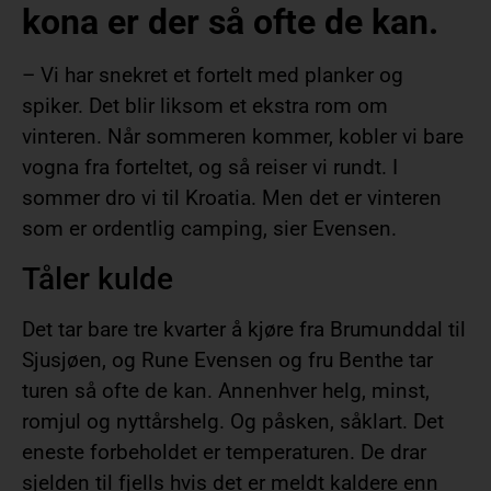
kona er der så ofte de kan.
– Vi har snekret et fortelt med planker og
spiker. Det blir liksom et ekstra rom om
vinteren. Når sommeren kommer, kobler vi bare
vogna fra forteltet, og så reiser vi rundt. I
sommer dro vi til Kroatia. Men det er vinteren
som er ordentlig camping, sier Evensen.
Tåler kulde
Det tar bare tre kvarter å kjøre fra Brumunddal til
Sjusjøen, og Rune Evensen og fru Benthe tar
turen så ofte de kan. Annenhver helg, minst,
romjul og nyttårshelg. Og påsken, såklart. Det
eneste forbeholdet er temperaturen. De drar
sjelden til fjells hvis det er meldt kaldere enn