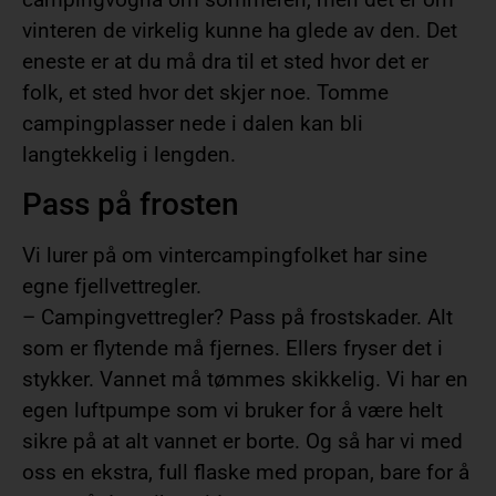
vinteren de virkelig kunne ha glede av den. Det
eneste er at du må dra til et sted hvor det er
folk, et sted hvor det skjer noe. Tomme
campingplasser nede i dalen kan bli
langtekkelig i lengden.
Pass på frosten
Vi lurer på om vintercampingfolket har sine
egne fjellvettregler.
– Campingvettregler? Pass på frostskader. Alt
som er flytende må fjernes. Ellers fryser det i
stykker. Vannet må tømmes skikkelig. Vi har en
egen luftpumpe som vi bruker for å være helt
sikre på at alt vannet er borte. Og så har vi med
oss en ekstra, full flaske med propan, bare for å