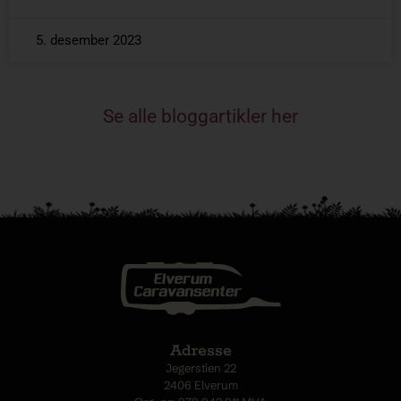
5. desember 2023
Se alle bloggartikler her
Adresse
Jegerstien 22
2406 Elverum