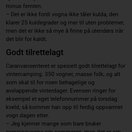
minus femten.
– Det er ikke fordi vogna ikke tåler kulda, den
klarer 25 kuldegrader og mer til uten problemer,
men det er ikke så mye å finne på utendørs når
det blir for kaldt.
Godt tilrettelagt
Caranvansenteret er spesielt godt tilrettelagt for
vintercamping. 350 vogner, masse folk, og alt
som skal til for noen behagelige og
avslappende vinterdager. Evensen ringer for
eksempel et eget telefonnummer på torsdag
kveld, så kommer han opp til ferdig oppvarmet
vogn dagen etter.
– Jeg kjenner mange som bare bruker
campingvogna om sommeren, men det er om